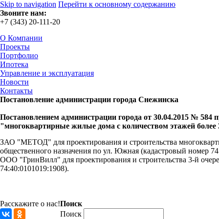
Skip to navigation
Перейти к основному содержанию
Звоните нам:
+7 (343) 20-111-20
О Компании
Проекты
Портфолио
Ипотека
Управление и эксплуатация
Новости
Контакты
Постановление администрации города Снежинска
Постановлением администрации города от 30.04.2015 № 584 
"многоквартирные жилые дома с количеством этажей более 
ЗАО "МЕТОД" для проектирования и строительства многокварт
общественного назначения по ул. Южная (кадастровый номер 74:
ООО "ГринВилл" для проектирования и строительства 3-й очер
74:40:0101019:1908).
Расскажите о нас!
Поиск
Поиск